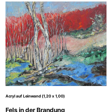
Acryl auf Leinwand (1,20 x 1,00)
Fels in der Brandung