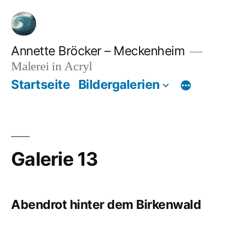
Zum
Inhalt
springen
Annette Bröcker – Meckenheim
Malerei in Acryl
Startseite
Bildergalerien
Galerie 13
Abendrot hinter dem Birkenwald