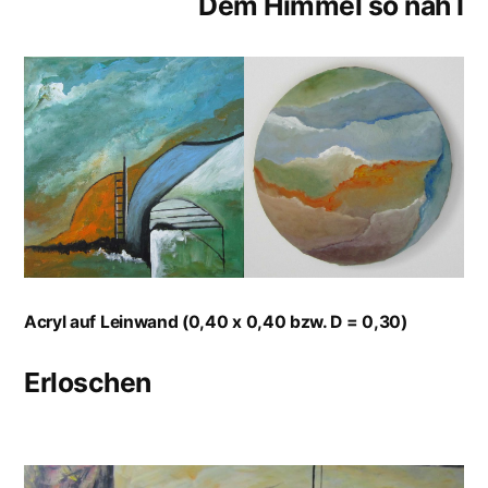
Dem Himmel so nah I
Acryl auf Leinwand (0,40 x 0,40 bzw. D = 0,30)
Erloschen