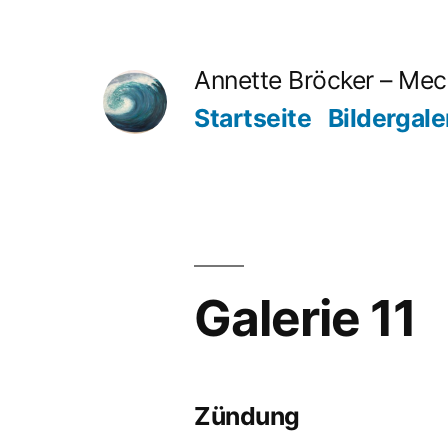
Zum
Inhalt
Annette Bröcker – Me
springen
Startseite
Bildergale
Galerie 11
Zündung