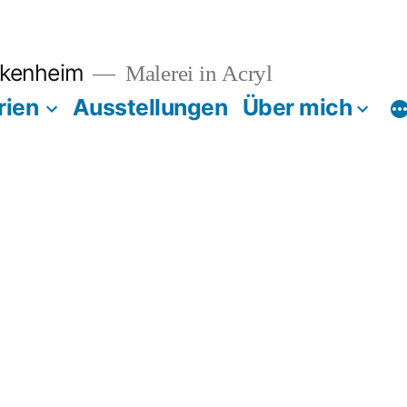
ckenheim
Malerei in Acryl
rien
Ausstellungen
Über mich