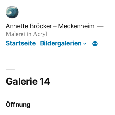
Zum
Inhalt
springen
Annette Bröcker – Meckenheim
Malerei in Acryl
Startseite
Bildergalerien
Galerie 14
Öffnung