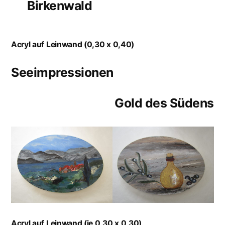
Birkenwald
Acryl auf Leinwand (0,30 x 0,40)
Seeimpressionen
Gold des Südens
Acryl auf Leinwand (je 0,30 x 0,30)