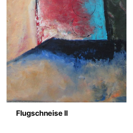
Flugschneise II