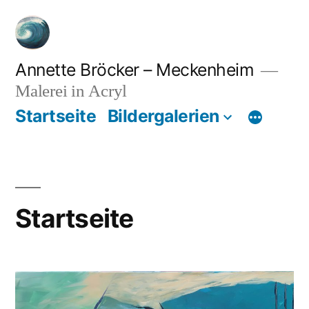
Zum
Inhalt
springen
Annette Bröcker – Meckenheim
Malerei in Acryl
Startseite
Bildergalerien
Startseite