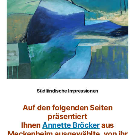
Südländische Impressionen
Auf den folgenden Seiten
präsentiert
Ihnen
Annette Bröcker
aus
Meckenheim ausgewählte, von ihr