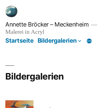
Zum
Inhalt
springen
Annette Bröcker – Meckenheim
Malerei in Acryl
Startseite
Bildergalerien
Bildergalerien